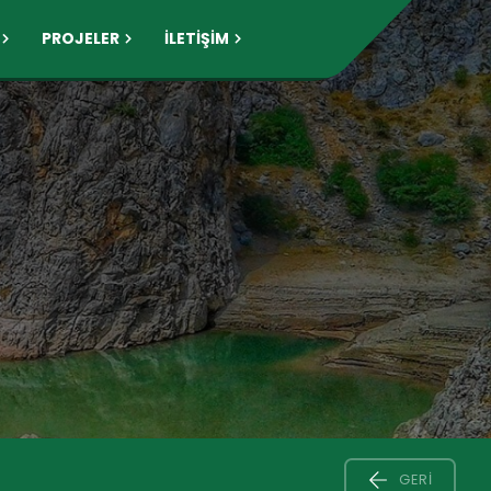
PROJELER
İLETİŞİM
GERI