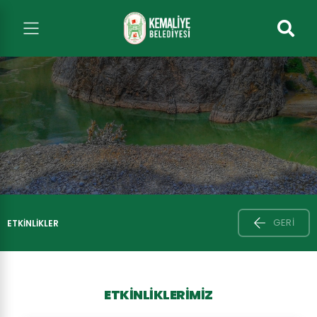
GERI
ETKİNLİKLER
ETKİNLİKLERİMİZ