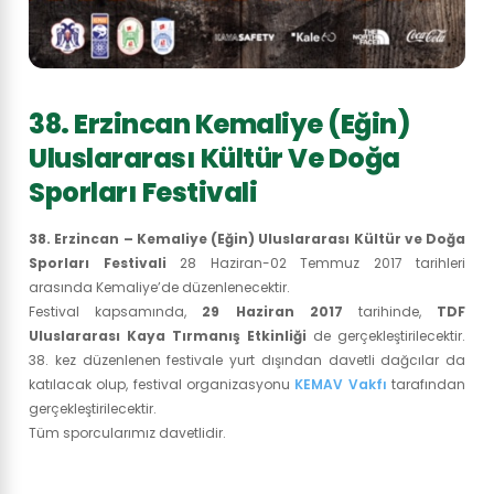
38. Erzincan Kemaliye (Eğin)
Uluslararası Kültür Ve Doğa
Sporları Festivali
38. Erzincan – Kemaliye (Eğin) Uluslararası Kültür ve Doğa
Sporları Festivali
28 Haziran-02 Temmuz 2017 tarihleri
arasında Kemaliye’de düzenlenecektir.
Festival kapsamında,
29 Haziran 2017
tarihinde,
TDF
Uluslararası Kaya Tırmanış Etkinliği
de gerçekleştirilecektir.
38. kez düzenlenen festivale yurt dışından davetli dağcılar da
katılacak olup, festival organizasyonu
KEMAV Vakfı
tarafından
gerçekleştirilecektir.
Tüm sporcularımız davetlidir.