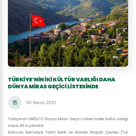
TÜRKİYE’NİN İKİ KÜLTÜR VARLIĞI DAHA
DÜNYA MİRAS GEÇİCİ LİSTESİNDE
30 Nisan 2021
Türkiye’nin UNESCO Dünya Miras Geçici Listesi’ndeki kültür varlığı
sayısı 85’e yükseldi.
Erzincan Kemaliye Tarihî Kenti ile Mardin Midyat Çevresi (Tur