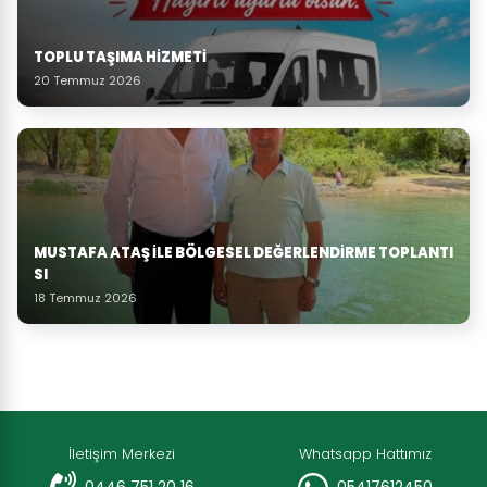
TOPLU TAŞIMA HIZMETI
20 Temmuz 2026
MUSTAFA ATAŞ İLE BÖLGESEL DEĞERLENDIRME TOPLANTI
SI
18 Temmuz 2026
İletişim Merkezi
Whatsapp Hattımız