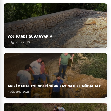
YOL, PARKE, DUVAR YAPIMI
6 Ağustos 2026
ARIKI MAHALLESI’NDEKI SU ARIZASINA HIZLI MÜDAHALE
4 Ağustos 2026