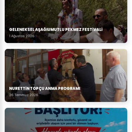
GELENEKSEL AŞAĞIUMUTLU PEKMEZ FESTIVALI
1 Ağustos 2026
NURETTIN TOPÇU ANMA PROGRAMI
26 Temmuz 2026