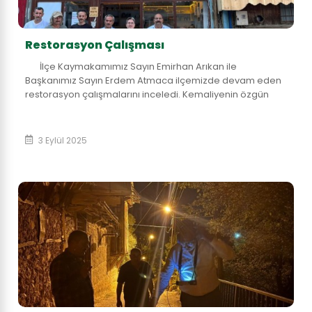
Restorasyon Çalışması
İlçe Kaymakamımız Sayın Emirhan Arıkan ile
Başkanımız Sayın Erdem Atmaca ilçemizde devam eden
restorasyon çalışmalarını inceledi. Kemaliyenin özgün
mimarisine uygun olarak yürütülmüş bu proje,...
3 Eylül 2025