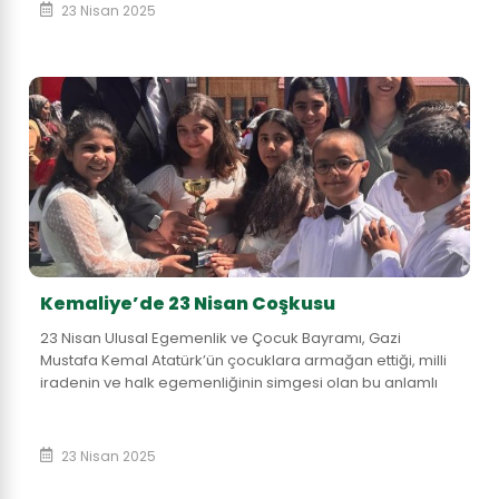
23 Nisan 2025
Kemaliye’de 23 Nisan Coşkusu
23 Nisan Ulusal Egemenlik ve Çocuk Bayramı, Gazi
Mustafa Kemal Atatürk’ün çocuklara armağan ettiği, milli
iradenin ve halk egemenliğinin simgesi olan bu anlamlı
gün, ilçemizde düzenlenen tören ve etki...
23 Nisan 2025