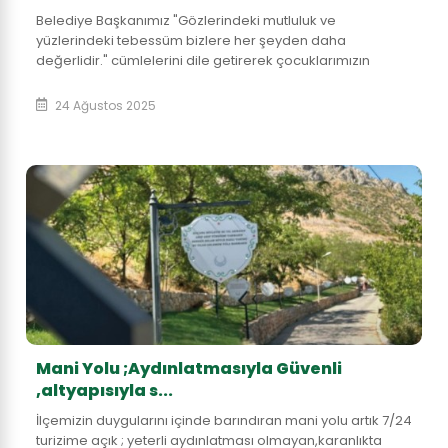
Belediye Başkanımız "Gözlerindeki mutluluk ve
yüzlerindeki tebessüm bizlere her şeyden daha
değerlidir." cümlelerini dile getirerek çocuklarımızın
doyasıya eğlendiği bu güzel etkinlikte emeği geçenler...
24 Ağustos 2025
Mani Yolu ;Aydınlatmasıyla Güvenli
,altyapısıyla s...
İlçemizin duygularını içinde barındıran mani yolu artık 7/24
turizime açık ; yeterli aydınlatması olmayan,karanlıkta