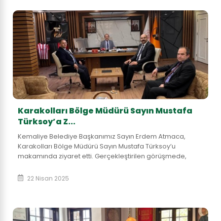
Karakolları Bölge Müdürü Sayın Mustafa
Türksoy’a Z...
Kemaliye Belediye Başkanımız Sayın Erdem Atmaca,
Karakolları Bölge Müdürü Sayın Mustafa Türksoy’u
makamında ziyaret etti. Gerçekleştirilen görüşmede,
ilçemizde planlanan yatırımlar ve kamu hizmetler...
22 Nisan 2025