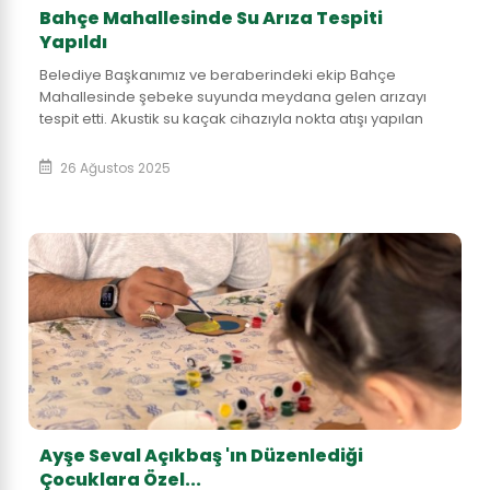
Bahçe Mahallesinde Su Arıza Tespiti
Yapıldı
Belediye Başkanımız ve beraberindeki ekip Bahçe
Mahallesinde şebeke suyunda meydana gelen arızayı
tespit etti. Akustik su kaçak cihazıyla nokta atışı yapılan
arızanın giderilmesi için çalışmalara başl...
26 Ağustos 2025
Ayşe Seval Açıkbaş 'ın Düzenlediği
Çocuklara Özel...