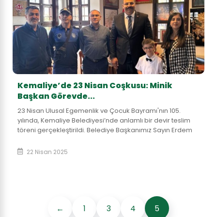
Kemaliye’de 23 Nisan Coşkusu: Minik
Başkan Görevde...
23 Nisan Ulusal Egemenlik ve Çocuk Bayramı'nın 105.
yılında, Kemaliye Belediyesi’nde anlamlı bir devir teslim
töreni gerçekleştirildi. Belediye Başkanımız Sayın Erdem
Atmaca, başkanlık koltuğunu ilkok...
22 Nisan 2025
←
1
3
4
5