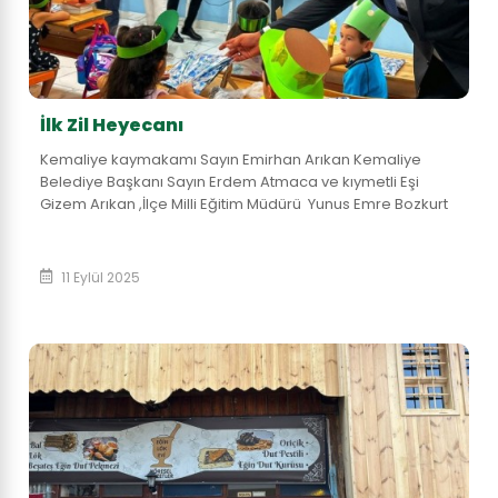
İlk Zil Heyecanı
Kemaliye kaymakamı Sayın Emirhan Arıkan Kemaliye
Belediye Başkanı Sayın Erdem Atmaca ve kıymetli Eşi
Gizem Arıkan ,İlçe Milli Eğitim Müdürü Yunus Emre Bozkurt
ile birlikte , İbrahim Gürdamar Anaokul...
11 Eylül 2025