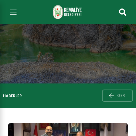
GERI
HABERLER