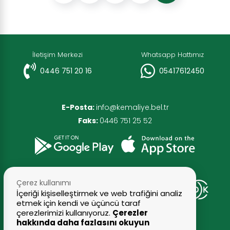
İletişim Merkezi
Whatsapp Hattımız
0446 751 20 16
05417612450
E-Posta:
info@kemaliye.bel.tr
Faks:
0446 751 25 52
Çerez kullanımı
İçeriği kişiselleştirmek ve web trafiğini analiz
etmek için kendi ve üçüncü taraf
çerezlerimizi kullanıyoruz.
Çerezler
hakkında daha fazlasını okuyun