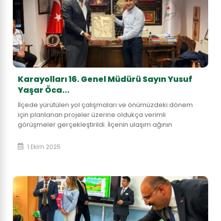
Karayolları 16. Genel Müdürü Sayın Yusuf
Yaşar Öca...
İlçede yürütülen yol çalışmaları ve önümüzdeki dönem
için planlanan projeler üzerine oldukça verimli
görüşmeler gerçekleştirildi. İlçenin ulaşım ağının
güçlenmesi için vatandaşlarımızın daha güvenli...
1 Ekim 2025