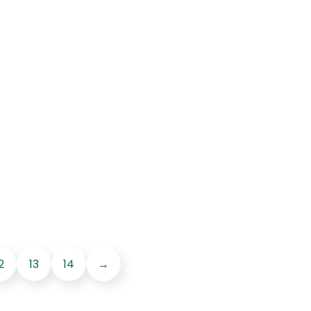
2
13
14
→