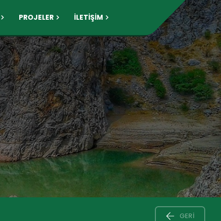
PROJELER
İLETİŞİM
GERI