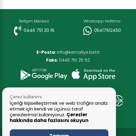
İletişim Merkezi
Whatsapp Hattımız
0446 751 20 16
05417612450
E-Posta:
info@kemaliye.bel.tr
Faks:
0446 751 25 52
Çerez kullanımı
İçeriği kişiselleştirmek ve web trafiğini analiz
etmek için kendi ve üçüncü taraf
çerezlerimizi kullanıyoruz.
Çerezler
hakkında daha fazlasını okuyun
Tamam