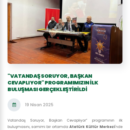
"VATANDAŞ SORUYOR, BAŞKAN
CEVAPLIYOR" PROGRAMIMIZIN İLK
BULUŞMASI GERÇEKLEŞTIRILDI
19 Nisan 2025
Vatandaş Soruyor, Başkan Cevaplıyor” programının ilk
buluşmasını, samimi bir ortamda
Atatürk Kültür Merkezi
'nde