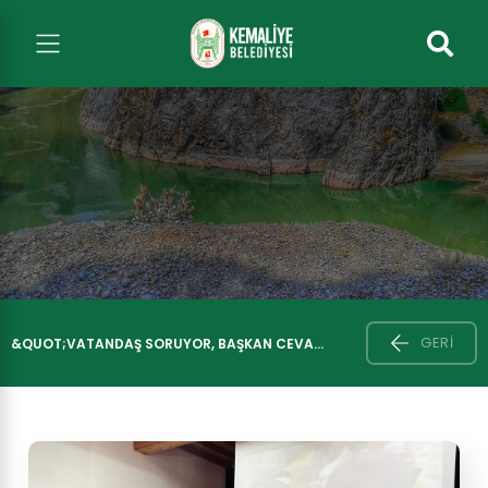
GERI
&QUOT;VATANDAŞ SORUYOR, BAŞKAN CEVA...