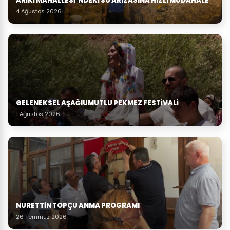
ARIKI MAHALLESI’NDEKI SU ARIZASINA HIZLI MÜDAHALE
4 Ağustos 2026
GELENEKSEL AŞAĞIUMUTLU PEKMEZ FESTIVALI
1 Ağustos 2026
NURETTIN TOPÇU ANMA PROGRAMI
26 Temmuz 2026