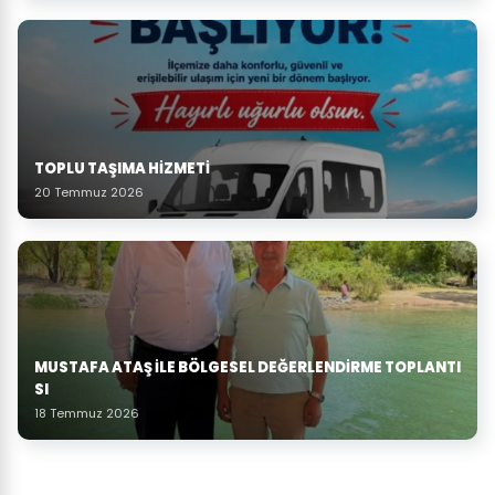
TOPLU TAŞIMA HIZMETI
20 Temmuz 2026
MUSTAFA ATAŞ İLE BÖLGESEL DEĞERLENDIRME TOPLANTI
SI
18 Temmuz 2026