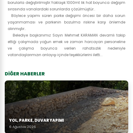
borularla değiştirilmiştir.Yaklaşık 1000mt lik hat boyunca değişim
sırasında vanalardaki sorunlarda çözülmüştür..
Böylece yapımı süren parke değişimi öncesi bir daha sorun
yaşanmaması ve parkenin bozulma riskine karşı önlemde
alınmıştır..
Belediye başkanımız Sayın Mehmet KARAMAN devamlı takip
ettiği çalışmada yoğun emek ve zaman harcayan personeline
ve çalışma boyunca verilen rahatsızlık nedeniyle
vatandaşlarımızın anlayışı içinde teşekkürlerini iletti...
DİĞER HABERLER
YOL, PARKE, DUVAR YAPIMI
6 Ağustos 2026