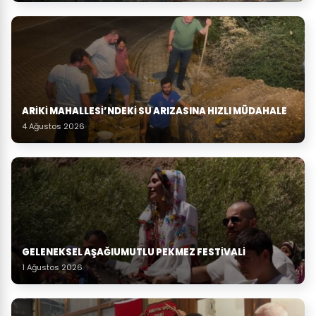
ARIKI MAHALLESI’NDEKI SU ARIZASINA HIZLI MÜDAHALE
4 Ağustos 2026
GELENEKSEL AŞAĞIUMUTLU PEKMEZ FESTIVALI
1 Ağustos 2026