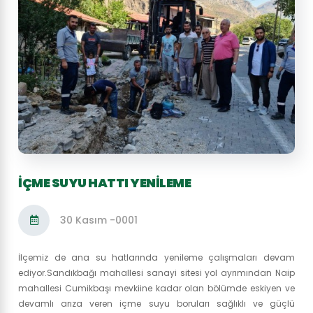
İÇME SUYU HATTI YENİLEME
30 Kasım -0001
İlçemiz de ana su hatlarında yenileme çalışmaları devam
ediyor.Sandıkbağı mahallesi sanayi sitesi yol ayrımından Naip
mahallesi Cumikbaşı mevkiine kadar olan bölümde eskiyen ve
devamlı arıza veren içme suyu boruları sağlıklı ve güçlü