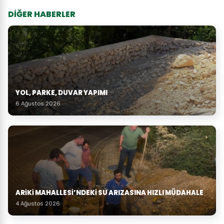
DİĞER HABERLER
YOL, PARKE, DUVAR YAPIMI
6 Ağustos 2026
ARIKI MAHALLESI’NDEKI SU ARIZASINA HIZLI MÜDAHALE
4 Ağustos 2026