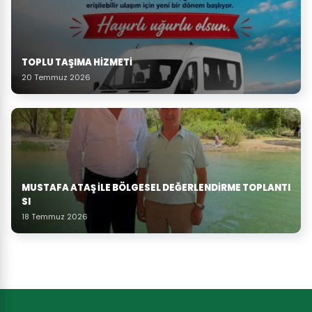
TOPLU TAŞIMA HIZMETI
20 Temmuz 2026
MUSTAFA ATAŞ İLE BÖLGESEL DEĞERLENDIRME TOPLANTI
SI
18 Temmuz 2026