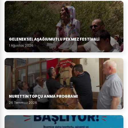
GELENEKSEL AŞAĞIUMUTLU PEKMEZ FESTIVALI
1 Ağustos 2026
NURETTIN TOPÇU ANMA PROGRAMI
26 Temmuz 2026