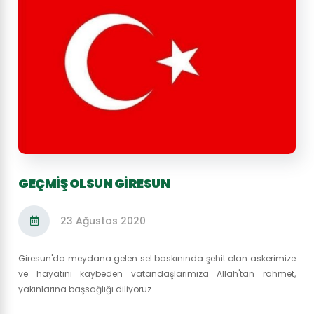
GEÇMIŞ OLSUN GIRESUN
23 Ağustos 2020
Giresun'da meydana gelen sel baskınında şehit olan askerimize
ve hayatını kaybeden vatandaşlarımıza Allah'tan rahmet,
yakınlarına başsağlığı diliyoruz.