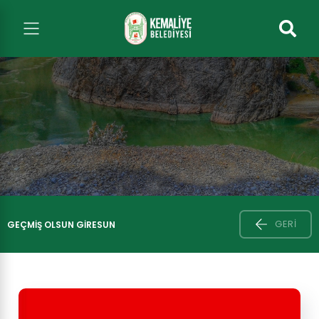
GERI
GEÇMIŞ OLSUN GIRESUN