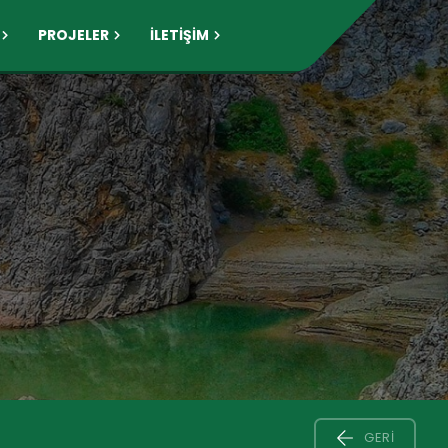
PROJELER
İLETİŞİM
GERI