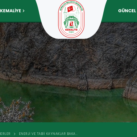
KEMALİYE
GÜNCEL
ERLER
ENERJI VE TABII KAYNAKLAR BAKA...