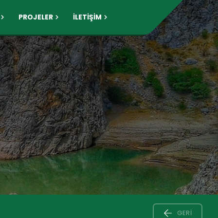
PROJELER
İLETİŞİM
GERI