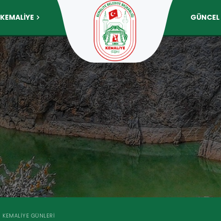
KEMALİYE
GÜNCEL
KEMALIYE GÜNLERI