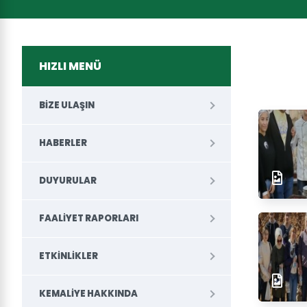
HIZLI MENÜ
BIZE ULAŞIN
HABERLER
DUYURULAR
FAALIYET RAPORLARI
ETKINLIKLER
KEMALIYE HAKKINDA